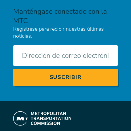
Manténgase conectado con la
MTC
Regístrese para recibir nuestras últimas
noticias.
Correo
electrónico