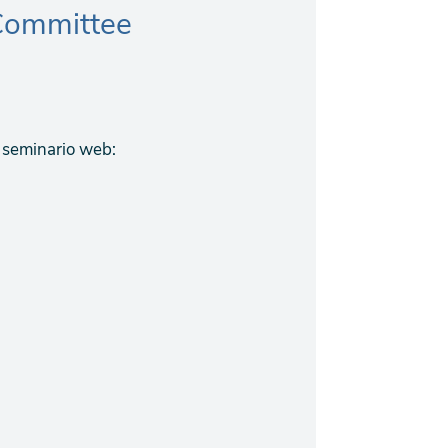
 Committee
l seminario web: