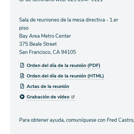
Sala de reuniones de la mesa directiva - 1.er
piso
Bay Area Metro Center
375 Beale Street
San Francisco, CA 94105
Orden del día de la reunión (PDF)
Orden del día de la reunión (HTML)
Actas de la reunión
Grabación de vídeo
Para obtener ayuda, comuníquese con Fred Castro