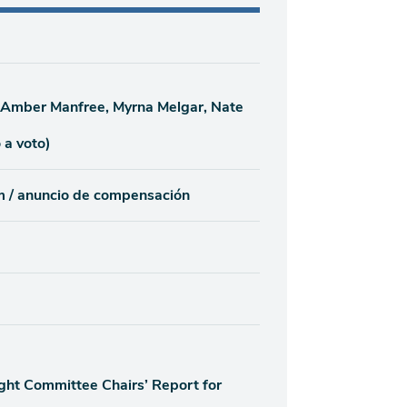
, Amber Manfree, Myrna Melgar, Nate
 a voto)
um / anuncio de compensación
t Committee Chairs’ Report for