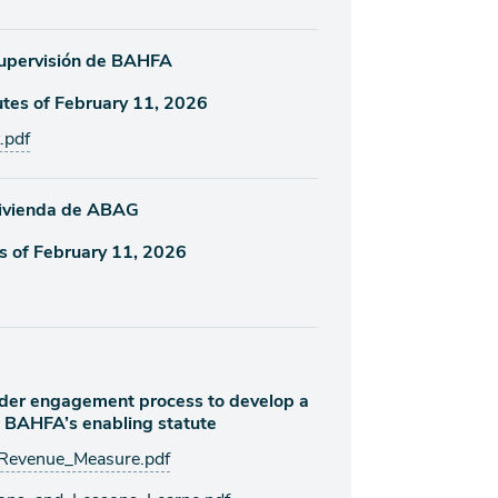
Supervisión de BAHFA
tes of February 11, 2026
.pdf
Vivienda de ABAG
 of February 11, 2026
lder engagement process to develop a
 BAHFA’s enabling statute
Revenue_Measure.pdf