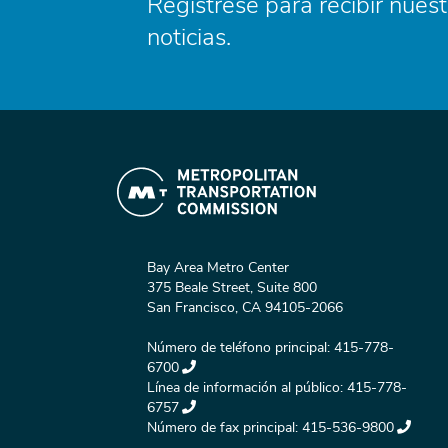
Regístrese para recibir nuest
noticias.
Bay Area Metro Center
375 Beale Street, Suite 800
San Francisco, CA 94105-2066
Número de teléfono principal:
415-778-
6700
Línea de información al público:
415-778-
6757
Número de fax principal:
415-536-9800