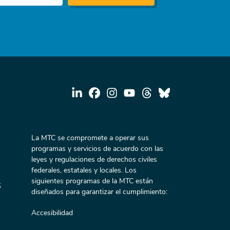
La MTC se compromete a operar sus
programas y servicios de acuerdo con las
leyes y regulaciones de derechos civiles
federales, estatales y locales. Los
siguientes programas de la MTC están
s
diseñados para garantizar el cumplimiento:
Accesibilidad