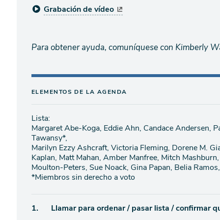
Grabación de vídeo
Para obtener ayuda, comuníquese con Kimberly W
ELEMENTOS DE LA AGENDA
Lista:
Margaret Abe-Koga, Eddie Ahn, Candace Andersen, Pat
Tawansy*,
Marilyn Ezzy Ashcraft, Victoria Fleming, Dorene M. Gia
Kaplan, Matt Mahan, Amber Manfree, Mitch Mashburn, 
Moulton-Peters, Sue Noack, Gina Papan, Belia Ramos,
*Miembros sin derecho a voto
Ítem
1.
Llamar para ordenar / pasar lista / confirmar 