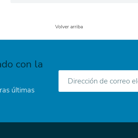
Volver arriba
do con la
Correo
electrónico
ras últimas