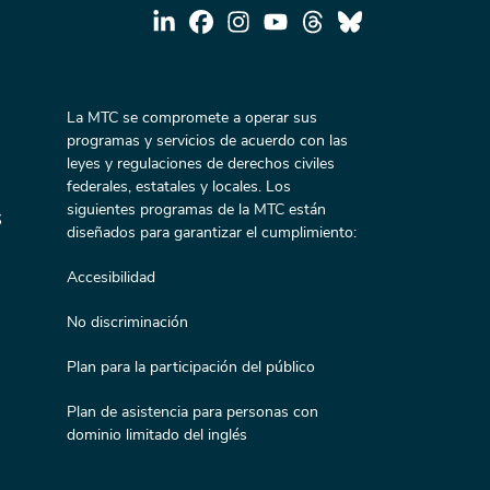
La MTC se compromete a operar sus
programas y servicios de acuerdo con las
leyes y regulaciones de derechos civiles
federales, estatales y locales. Los
siguientes programas de la MTC están
s
diseñados para garantizar el cumplimiento:
Accesibilidad
No discriminación
Plan para la participación del público
Plan de asistencia para personas con
dominio limitado del inglés