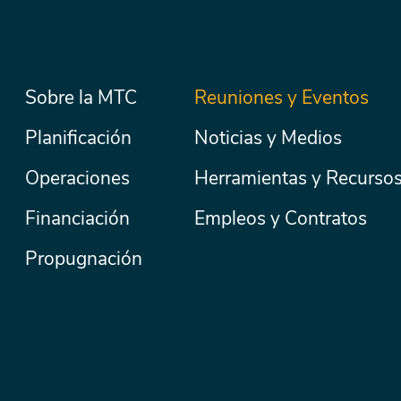
Menú
Sobre la MTC
Reuniones y Eventos
Secondary
Nav
principal
Planificación
Noticias y Medios
Operaciones
Herramientas y Recurso
Financiación
Empleos y Contratos
Propugnación