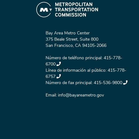
Bay Area Metro Center
375 Beale Street, Suite 800
San Francisco, CA 94105-2066
Número de teléfono principal:
415-778-
6700
Línea de información al público:
415-778-
6757
Número de fax principal:
415-536-9800
Email:
info@bayareametro.gov