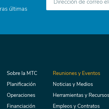
electrónico
ras últimas
Menú
Sobre la MTC
Reuniones y Eventos
Secondary
Nav
principal
Planificación
Noticias y Medios
Operaciones
Herramientas y Recurso
Financiación
Empleos y Contratos