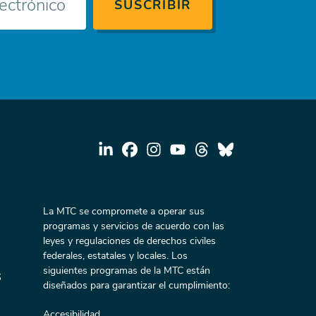
La MTC se compromete a operar sus
programas y servicios de acuerdo con las
leyes y regulaciones de derechos civiles
federales, estatales y locales. Los
siguientes programas de la MTC están
s
diseñados para garantizar el cumplimiento:
Accesibilidad