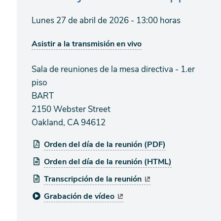
Lunes 27 de abril de 2026 - 13:00 horas
Asistir a la transmisión en vivo
Sala de reuniones de la mesa directiva - 1.er
piso
BART
2150 Webster Street
Oakland, CA 94612
Orden del día de la reunión (PDF)
Orden del día de la reunión (HTML)
Transcripción de la reunión
Grabación de vídeo