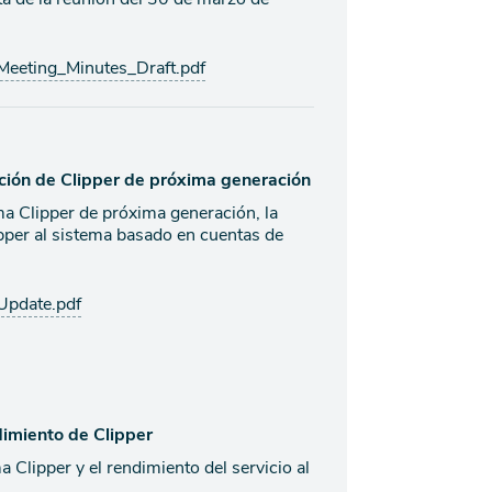
eeting_Minutes_Draft.pdf
ición de Clipper de próxima generación
ma Clipper de próxima generación, la
lipper al sistema basado en cuentas de
Update.pdf
dimiento de Clipper
 Clipper y el rendimiento del servicio al