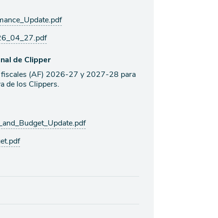
mance_Update.pdf
26_04_27.pdf
nal de Clipper
os fiscales (AF) 2026-27 y 2027-28 para
va de los Clippers.
_and_Budget_Update.pdf
et.pdf