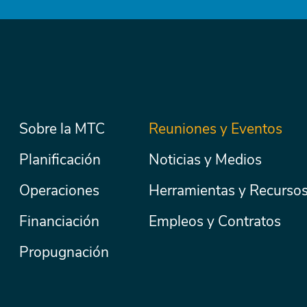
Menú
Sobre la MTC
Reuniones y Eventos
Secondary
Nav
principal
Planificación
Noticias y Medios
Operaciones
Herramientas y Recurso
Financiación
Empleos y Contratos
Propugnación