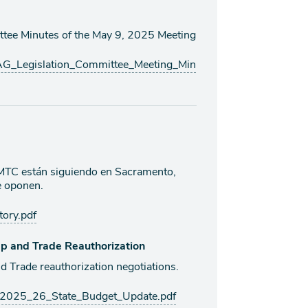
tee Minutes of the May 9, 2025 Meeting
_Legislation_Committee_Meeting_Min
 MTC están siguiendo en Sacramento,
e oponen.
ory.pdf
p and Trade Reauthorization
Trade reauthorization negotiations.
2025_26_State_Budget_Update.pdf