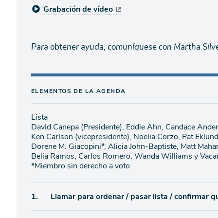
Grabación de vídeo
Para obtener ayuda, comuníquese con Martha Silv
ELEMENTOS DE LA AGENDA
Lista
David Canepa (Presidente), Eddie Ahn, Candace Ande
Ken Carlson (vicepresidente), Noelia Corzo, Pat Eklund
Dorene M. Giacopini*, Alicia John-Baptiste, Matt Maha
Belia Ramos, Carlos Romero, Wanda Williams y Vac
*Miembro sin derecho a voto
Ítem
1.
Llamar para ordenar / pasar lista / confirmar 
de