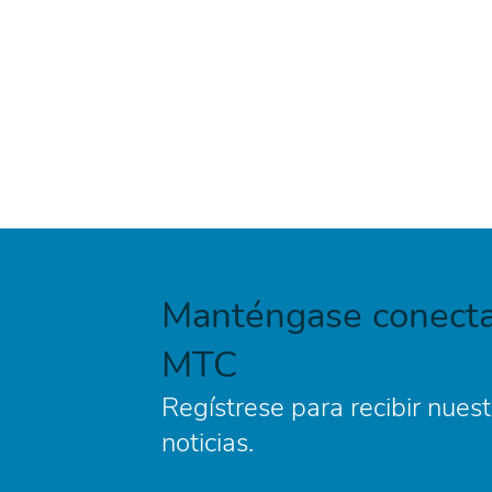
Manténgase conecta
MTC
Regístrese para recibir nuest
noticias.