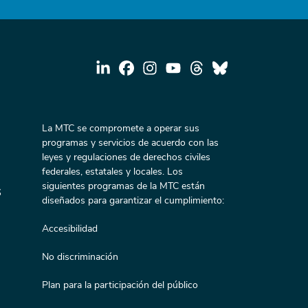
La MTC se compromete a operar sus
programas y servicios de acuerdo con las
leyes y regulaciones de derechos civiles
federales, estatales y locales. Los
siguientes programas de la MTC están
s
diseñados para garantizar el cumplimiento:
Accesibilidad
No discriminación
Plan para la participación del público