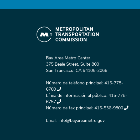
Bay Area Metro Center
375 Beale Street, Suite 800
San Francisco, CA 94105-2066
Número de teléfono principal:
415-778-
6700
Línea de información al público:
415-778-
6757
Número de fax principal:
415-536-9800
Email:
info@bayareametro.gov