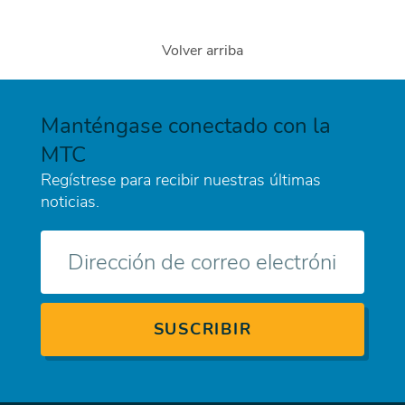
Volver arriba
Manténgase conectado con la
MTC
Regístrese para recibir nuestras últimas
noticias.
Correo
electrónico