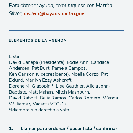
Para obtener ayuda, comuníquese con Martha
Silver,
.
msilver@bayareametro.gov
ELEMENTOS DE LA AGENDA
Lista
David Canepa (Presidente), Eddie Ahn, Candace
Andersen, Pat Burt, Pamela Campos,
Ken Carlson (vicepresidente), Noelia Corzo, Pat
Eklund, Marilyn Ezzy Ashcraft,
Dorene M. Giacopini*, Lisa Gauthier, Alicia John-
Baptiste, Matt Mahan, Mitch Mashburn,
David Rabbitt, Belia Ramos, Carlos Romero, Wanda
Williams y Vacant (MTC-1)
*Miembro sin derecho a voto
Ítem
1.
Llamar para ordenar / pasar lista / confirmar