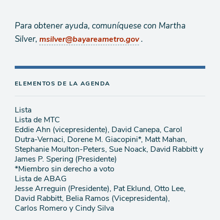
Para obtener ayuda, comuníquese con Martha
Silver,
.
msilver@bayareametro.gov
ELEMENTOS DE LA AGENDA
Lista
Lista de MTC
Eddie Ahn (vicepresidente), David Canepa, Carol
Dutra-Vernaci, Dorene M. Giacopini*, Matt Mahan,
Stephanie Moulton-Peters, Sue Noack, David Rabbitt y
James P. Spering (Presidente)
*Miembro sin derecho a voto
Lista de ABAG
Jesse Arreguin (Presidente), Pat Eklund, Otto Lee,
David Rabbitt, Belia Ramos (Vicepresidenta),
Carlos Romero y Cindy Silva