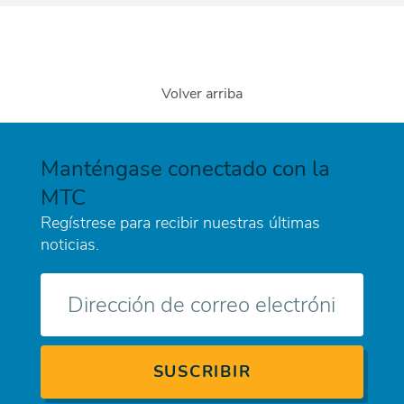
Volver arriba
Manténgase conectado con la
MTC
Regístrese para recibir nuestras últimas
noticias.
Correo
electrónico