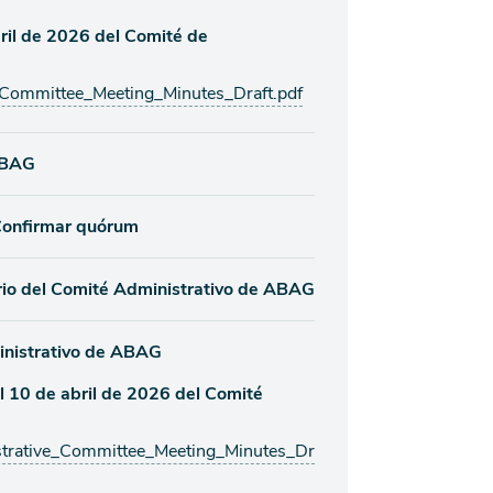
bril de 2026 del Comité de
mmittee_Meeting_Minutes_Draft.pdf
 ABAG
 Confirmar quórum
io del Comité Administrativo de ABAG
inistrativo de ABAG
l 10 de abril de 2026 del Comité
ative_Committee_Meeting_Minutes_Dr