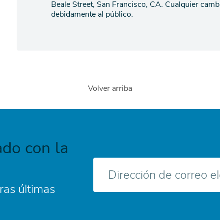
Beale Street, San Francisco, CA. Cualquier cambio
debidamente al público.
Volver arriba
do con la
Correo
electrónico
ras últimas