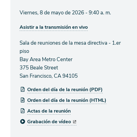
Viernes, 8 de mayo de 2026 - 9:40 a. m.
Asistir a la transmisión en vivo
Sala de reuniones de la mesa directiva - 1.er
piso
Bay Area Metro Center
375 Beale Street
San Francisco, CA 94105
Orden del día de la reunión (PDF)
Orden del día de la reunión (HTML)
Actas de la reunión
Grabación de vídeo