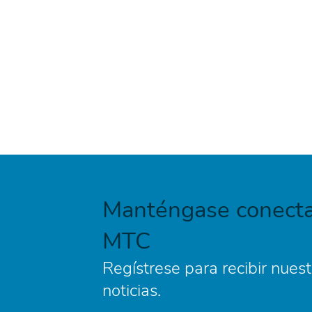
Manténgase conecta
MTC
Regístrese para recibir nuest
noticias.