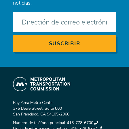
noticias.
Correo
electrónico
Bay Area Metro Center
375 Beale Street, Suite 800
San Francisco, CA 94105-2066
Número de teléfono principal:
415-778-6700
Línea de información al público:
415-778-6757