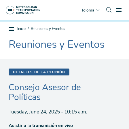
Saltar
To
al
Idioma
contenido
principal
Estás
Inicio
Reuniones y Eventos
Navegación
aquí
de
Reuniones y Eventos
The
subpágina
current
section
is
DETALLES DE LA REUNIÓN
Consejo Asesor de
Políticas
Tuesday, June 24, 2025 - 10:15 a.m.
Asistir a la transmisión en vivo