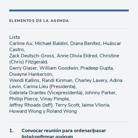
ELEMENTOS DE LA AGENDA
Lista
Carline Au, Michael Baldini, Diana Benítez, Huáscar
Castro,
Zack Deutsch-Gross, Anne Olivia Eldred, Christine
(Chris) Fitzgerald,
Gerry Glaser, William Goodwin, Pradeep Gupta,
Dwayne Hankerson,
Wendi Kallins, Randi Kinman, Charley Lavery, Adina
Levin, Carina Lieu (Presidenta),
Gabriela Orantes (Vicepresidenta), Johnny Parker,
Phillip Pierce, Vinay Pimple,
Jeffrey Rhoads (Jeff), Terry Scott, Jaime Viloria,
Howard Wong y Roland Wong
Ítem
1.
Convocar reunión para ordenar/pasar
lista/confirmar quórum