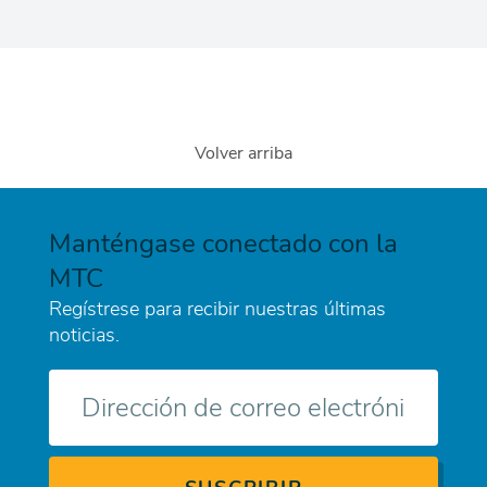
Volver arriba
Manténgase conectado con la
MTC
Regístrese para recibir nuestras últimas
noticias.
Correo
electrónico