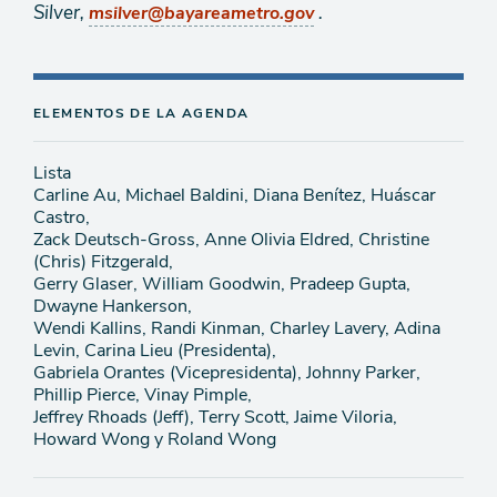
Silver,
.
msilver@bayareametro.gov
ELEMENTOS DE LA AGENDA
Lista
Carline Au, Michael Baldini, Diana Benítez, Huáscar
Castro,
Zack Deutsch-Gross, Anne Olivia Eldred, Christine
(Chris) Fitzgerald,
Gerry Glaser, William Goodwin, Pradeep Gupta,
Dwayne Hankerson,
Wendi Kallins, Randi Kinman, Charley Lavery, Adina
Levin, Carina Lieu (Presidenta),
Gabriela Orantes (Vicepresidenta), Johnny Parker,
Phillip Pierce, Vinay Pimple,
Jeffrey Rhoads (Jeff), Terry Scott, Jaime Viloria,
Howard Wong y Roland Wong