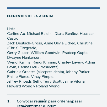
ELEMENTOS DE LA AGENDA
Lista
Carline Au, Michael Baldini, Diana Benítez, Huáscar
Castro,
Zack Deutsch-Gross, Anne Olivia Eldred, Christine
(Chris) Fitzgerald,
Gerry Glaser, William Goodwin, Pradeep Gupta,
Dwayne Hankerson,
Wendi Kallins, Randi Kinman, Charley Lavery, Adina
Levin, Carina Lieu (Presidenta),
Gabriela Orantes (Vicepresidenta), Johnny Parker,
Phillip Pierce, Vinay Pimple,
Jeffrey Rhoads (Jeff), Terry Scott, Jaime Viloria,
Howard Wong y Roland Wong
Ítem
1.
Convocar reunión para ordenar/pasar
lista/confirmar quórum