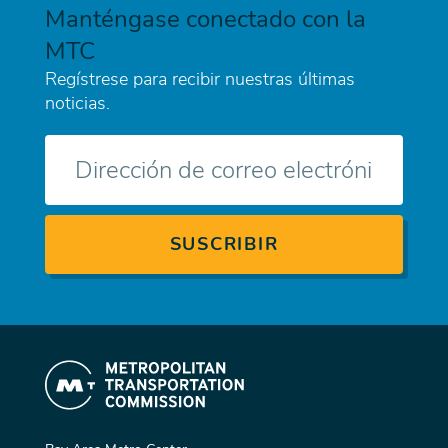
Manténgase conectado con la
MTC
Regístrese para recibir nuestras últimas
noticias.
Correo
electrónico