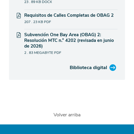
23 . 89 KB
DOCX
Requisitos de Calles Completas de OBAG 2
207 . 23 KB
PDF
Subvención One Bay Area (OBAG) 2:
Resolución MTC n.° 4202 (revisada en junio
de 2026)
2 . 83 MEGABYTE
PDF
Biblioteca digital
Volver arriba