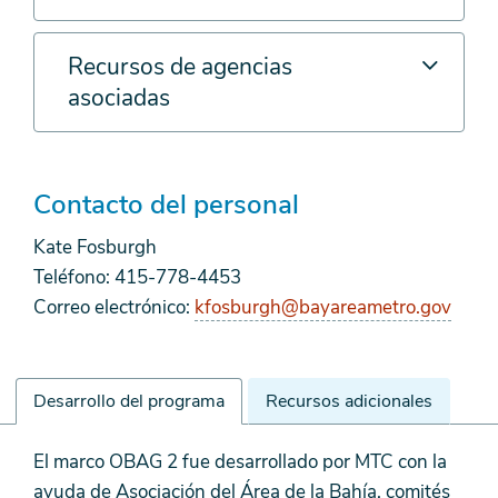
Recursos de agencias
asociadas
Contacto del personal
Kate Fosburgh
Teléfono: 415-778-4453
Correo electrónico:
kfosburgh@bayareametro.gov
Desarrollo del programa
Recursos adicionales
Desarrollo
El marco OBAG 2 fue desarrollado por MTC con la
del
ayuda de Asociación del Área de la Bahía, comités