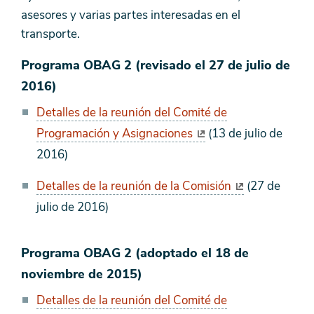
programa
asesores y varias partes interesadas en el
transporte.
Programa OBAG 2 (revisado el 27 de julio de
2016)
Detalles de la reunión del Comité de
Programación y Asignaciones
(13 de julio de
2016)
Detalles de la reunión de la Comisión
(27 de
julio de 2016)
Programa OBAG 2 (adoptado el 18 de
noviembre de 2015)
Detalles de la reunión del Comité de