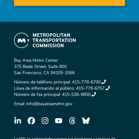
Bay Area Metro Center
375 Beale Street, Suite 800
San Francisco, CA 94105-2066
Número de teléfono principal:
415-778-6700
Línea de información al público:
415-778-6757
Número de fax principal:
415-536-9800
Email:
info@bayareametro.gov
La MTC se compromete a operar sus programas y servicios de