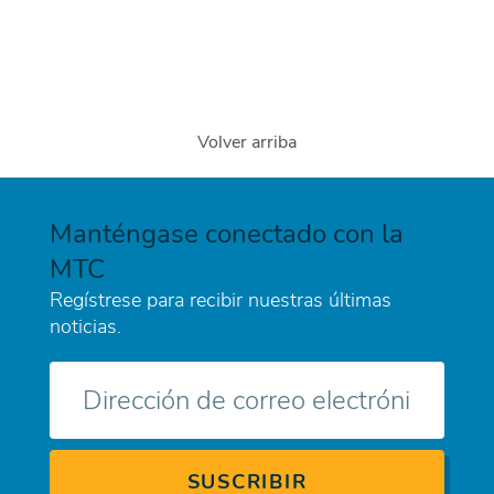
Volver arriba
Manténgase conectado con la
MTC
Regístrese para recibir nuestras últimas
noticias.
Correo
electrónico