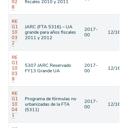
02
fiscales 2010 y 2011
8
RE
G1
JARC (FTA 5316) – UA
2017-
10
grande para años fiscales
12/16/16
00
03
2011 y 2012
2
RE
G1
5307 JARC Reservado
2017-
10
12/16/16
FY13 Grande UA
00
03
9
RE
G1
Programa de fórmulas no
2017-
10
urbanizadas de la FTA
12/16/16
00
04
(5311)
1