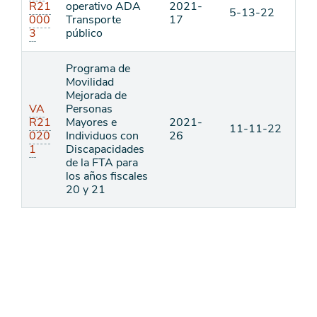
R21
operativo ADA
2021-
5-13-22
000
Transporte
17
3
público
Programa de
Movilidad
Mejorada de
VA
Personas
R21
Mayores e
2021-
11-11-22
020
Individuos con
26
1
Discapacidades
de la FTA para
los años fiscales
20 y 21