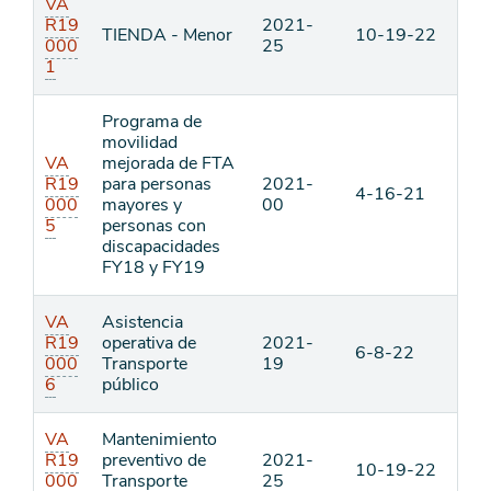
VA
R19
2021-
TIENDA - Menor
10-19-22
000
25
1
Programa de
movilidad
VA
mejorada de FTA
R19
para personas
2021-
4-16-21
000
mayores y
00
5
personas con
discapacidades
FY18 y FY19
VA
Asistencia
R19
operativa de
2021-
6-8-22
000
Transporte
19
6
público
VA
Mantenimiento
R19
preventivo de
2021-
10-19-22
000
Transporte
25