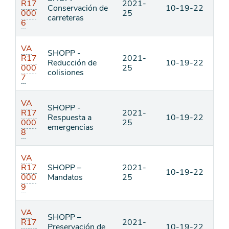
R17
2021-
Conservación de
10-19-22
000
25
carreteras
6
VA
SHOPP -
R17
2021-
Reducción de
10-19-22
000
25
colisiones
7
VA
SHOPP -
R17
2021-
Respuesta a
10-19-22
000
25
emergencias
8
VA
R17
SHOPP –
2021-
10-19-22
000
Mandatos
25
9
VA
SHOPP –
R17
2021-
Preservación de
10-19-22