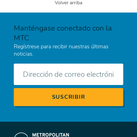
Volver arriba
Manténgase conectado con la
MTC
Regístrese para recibir nuestras últimas
noticias.
Correo
electrónico