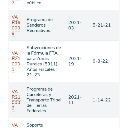
7
público
VA
Programa de
R19
2021-
Senderos
5-21-21
000
03
Recreativos
9
Subvenciones de
VA
la Fórmula FTA
R21
para Zonas
2021-
6-8-22
000
Rurales (5311) –
19
1
Años Fiscales
21-23
Programa de
VA
Carreteras y
R21
2021-
Transporte Tribal
1-14-22
000
11
de Tierras
2
Federales
VA
Soporte