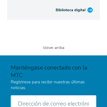
Biblioteca digital
Volver arriba
Manténgase conectado con la
MTC
Regístrese para recibir nuestras últimas
noticias.
Correo
electrónico