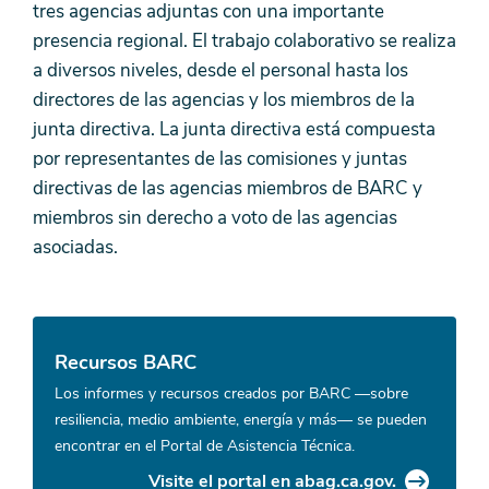
tres agencias adjuntas con una importante
presencia regional. El trabajo colaborativo se realiza
a diversos niveles, desde el personal hasta los
directores de las agencias y los miembros de la
junta directiva. La junta directiva está compuesta
por representantes de las comisiones y juntas
directivas de las agencias miembros de BARC y
miembros sin derecho a voto de las agencias
asociadas.
Recursos BARC
Los informes y recursos creados por BARC —sobre
resiliencia, medio ambiente, energía y más— se pueden
encontrar en el Portal de Asistencia Técnica.
Visite el portal en abag.ca.gov.