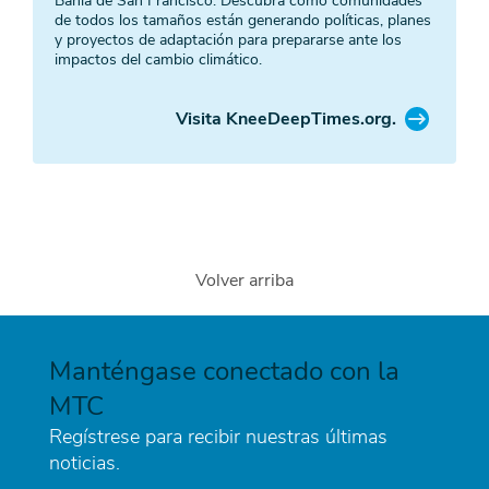
Bahía de San Francisco. Descubra cómo comunidades
de todos los tamaños están generando políticas, planes
y proyectos de adaptación para prepararse ante los
impactos del cambio climático.
Visita KneeDeepTimes.org.
Volver arriba
Manténgase conectado con la
MTC
Regístrese para recibir nuestras últimas
noticias.