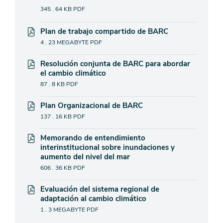
345 . 64 KB
PDF
Plan de trabajo compartido de BARC
4 . 23 MEGABYTE
PDF
Resolución conjunta de BARC para abordar
el cambio climático
87 . 8 KB
PDF
Plan Organizacional de BARC
137 . 16 KB
PDF
Memorando de entendimiento
interinstitucional sobre inundaciones y
aumento del nivel del mar
606 . 36 KB
PDF
Evaluación del sistema regional de
adaptación al cambio climático
1 . 3 MEGABYTE
PDF