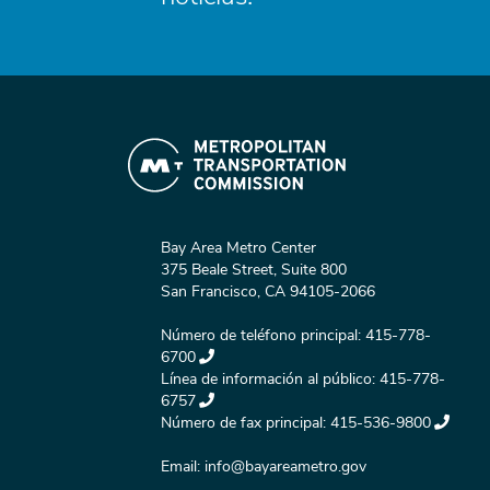
Bay Area Metro Center
375 Beale Street, Suite 800
San Francisco, CA 94105-2066
Número de teléfono principal:
415-778-
6700
Línea de información al público:
415-778-
6757
Número de fax principal:
415-536-9800
Email:
info@bayareametro.gov