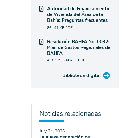
Autoridad de Financiamiento
de Vivienda del Área de la
Bahía: Preguntas frecuentes
86 . 91 KB
PDF
Resolución BAHFA No. 0032:
Plan de Gastos Regionales de
BAHFA
4 . 83 MEGABYTE
PDF
Biblioteca digital
Noticias relacionadas
July 24, 2026
La nueva generación de