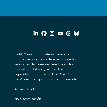
La MTC se compromete a operar sus
programas y servicios de acuerdo con las
leyes y regulaciones de derechos civiles
federales, estatales y locales. Los
siguientes programas de la MTC están
s
diseñados para garantizar el cumplimiento:
Accesibilidad
No discriminación