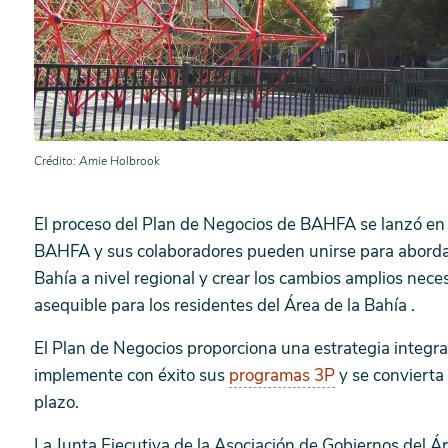
Crédito
Amie Holbrook
El proceso del Plan de Negocios de BAHFA se lanzó en
BAHFA y sus colaboradores pueden unirse para abordar 
Bahía a nivel regional y crear los cambios amplios nece
asequible para los residentes del Área de la Bahía .
El Plan de Negocios proporciona una estrategia integr
implemente con éxito sus
programas 3P
y se convierta
plazo.
La Junta Ejecutiva de la Asociación de Gobiernos del Á