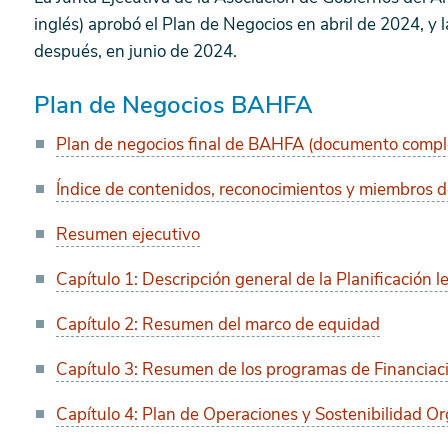
inglés) aprobó el Plan de Negocios en abril de 2024, y
después, en junio de 2024.
Plan de Negocios BAHFA
Plan de negocios final de BAHFA (documento compl
Índice de contenidos, reconocimientos y miembros de
Resumen ejecutivo
Capítulo 1: Descripción general de la Planificación l
Capítulo 2: Resumen del marco de equidad
Capítulo 3: Resumen de los programas de Financiac
Capítulo 4: Plan de Operaciones y Sostenibilidad Or