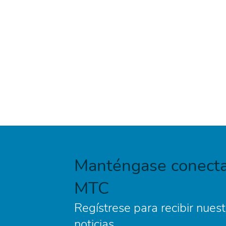
Manténgase conecta
MTC
Regístrese para recibir nuest
noticias.