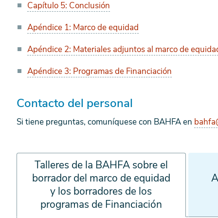
Capítulo 5: Conclusión
Apéndice 1: Marco de equidad
Apéndice 2: Materiales adjuntos al marco de equida
Apéndice 3: Programas de Financiación
Contacto del personal
Si tiene preguntas, comuníquese con BAHFA en
bahfa
Talleres de la BAHFA sobre el
borrador del marco de equidad
A
y los borradores de los
programas de Financiación