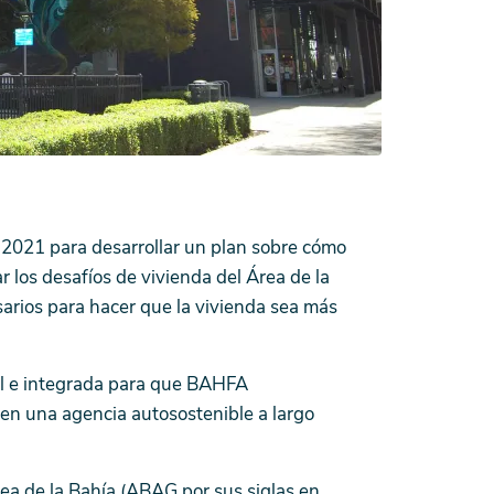
 2021 para desarrollar un plan sobre cómo
los desafíos de vivienda del Área de la
sarios para hacer que la vivienda sea más
al e integrada para que BAHFA
 en una agencia autosostenible a largo
rea de la Bahía (ABAG por sus siglas en