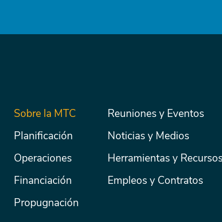
Menú
Sobre la MTC
Reuniones y Eventos
Secondary
Nav
principal
Planificación
Noticias y Medios
Operaciones
Herramientas y Recurso
Financiación
Empleos y Contratos
Propugnación