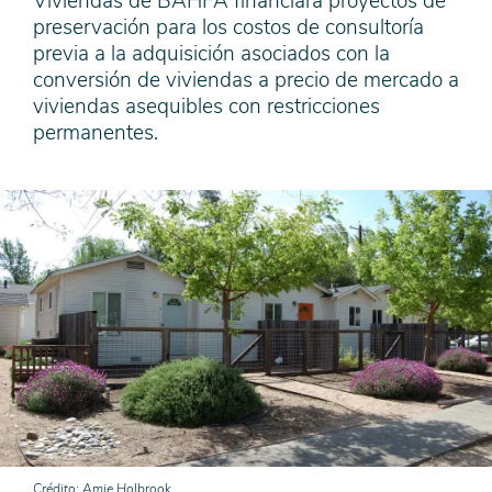
Viviendas de BAHFA financiará proyectos de
preservación para los costos de consultoría
previa a la adquisición asociados con la
conversión de viviendas a precio de mercado a
viviendas asequibles con restricciones
permanentes.
Crédito
Amie Holbrook