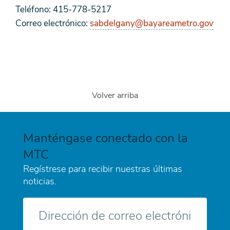
Teléfono: 415-778-5217
Correo electrónico:
sabdelgany@bayareametro.gov
Volver arriba
Manténgase conectado con la
MTC
Regístrese para recibir nuestras últimas
noticias.
Correo
electrónico