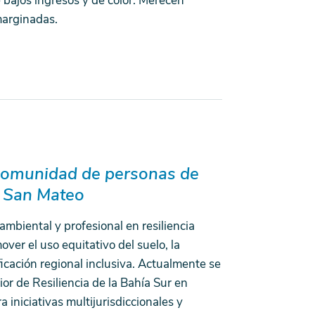
 bajos ingresos y de color. Merecen
marginadas.
comunidad de personas de
e San Mateo
 ambiental y profesional en resiliencia
ver el uso equitativo del suelo, la
ficación regional inclusiva. Actualmente se
 de Resiliencia de la Bahía Sur en
a iniciativas multijurisdiccionales y