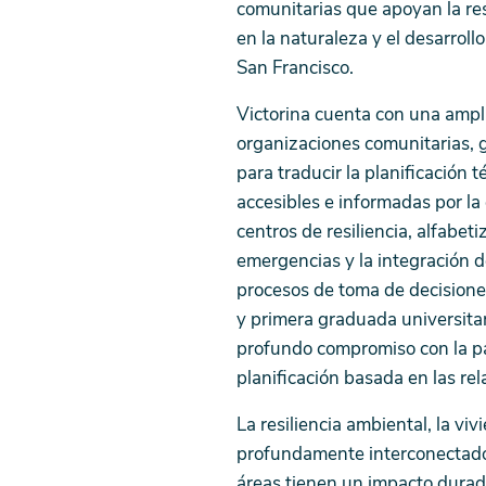
comunitarias que apoyan la res
en la naturaleza y el desarroll
San Francisco.
Victorina cuenta con una ampl
organizaciones comunitarias, g
para traducir la planificación t
accesibles e informadas por la
centros de resiliencia, alfabet
emergencias y la integración d
procesos de toma de decisione
y primera graduada universitar
profundo compromiso con la par
planificación basada en las rel
La resiliencia ambiental, la vi
profundamente interconectados
áreas tienen un impacto durader