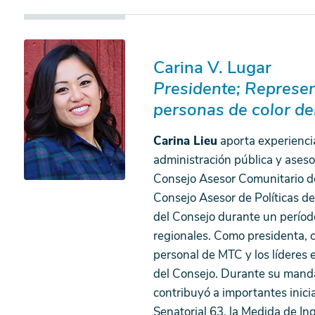
Carina V. Lugar
Presidente; Represe
personas de color d
Carina Lieu
aporta experiencia
administración pública y aseso
Consejo Asesor Comunitario d
Consejo Asesor de Políticas de
del Consejo durante un período
regionales. Como presidenta, co
personal de MTC y los líderes e
del Consejo. Durante su manda
contribuyó a importantes inici
Senatorial 63, la Medida de Ing