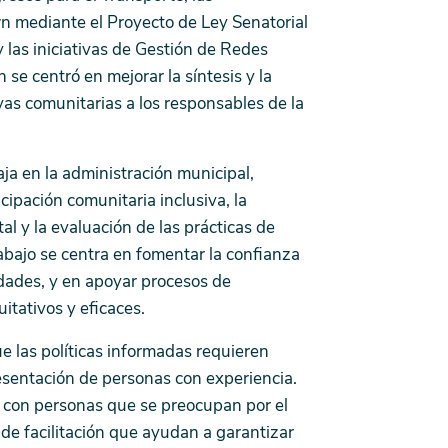
wn mediante el Proyecto de Ley Senatorial
las iniciativas de Gestión de Redes
se centró en mejorar la síntesis y la
as comunitarias a los responsables de la
ja en la administración municipal,
icipación comunitaria inclusiva, la
l y la evaluación de las prácticas de
abajo se centra en fomentar la confianza
idades, y en apoyar procesos de
uitativos y eficaces.
e las políticas informadas requieren
esentación de personas con experiencia.
al con personas que se preocupan por el
s de facilitación que ayudan a garantizar