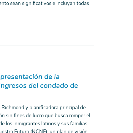
nto sean significativos e incluyan todas
epresentación de la
ingresos del condado de
 Richmond y planificadora principal de
ón sin fines de lucro que busca romper el
e los inmigrantes latinos y sus familias.
uestro Futuro (NCNF), un plan de visión