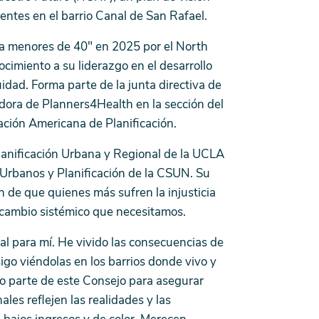
dentes en el barrio Canal de San Rafael.
 menores de 40" en 2025 por el North
cimiento a su liderazgo en el desarrollo
idad. Forma parte de la junta directiva de
dora de Planners4Health en la sección del
iación Americana de Planificación.
lanificación Urbana y Regional de la UCLA
 Urbanos y Planificación de la CSUN. Su
n de que quienes más sufren la injusticia
l cambio sistémico que necesitamos.
nal para mí. He vivido las consecuencias de
igo viéndolas en los barrios donde vivo y
mo parte de este Consejo para asegurar
les reflejen las realidades y las