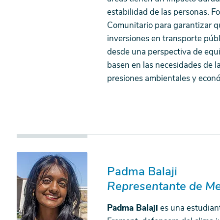
estabilidad de las personas. F
Comunitario para garantizar qu
inversiones en transporte públi
desde una perspectiva de equid
basen en las necesidades de l
presiones ambientales y econ
Padma Balaji
Representante de Me
Padma Balaji
es una estudiant