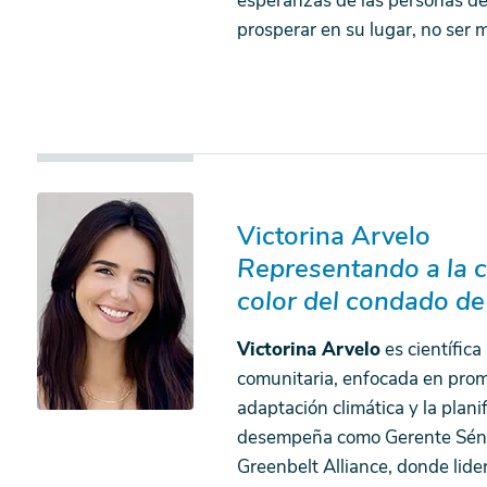
esperanzas de las personas de
prosperar en su lugar, no ser 
Victorina Arvelo
Representando a la 
color del condado d
Victorina Arvelo
es científica
comunitaria, enfocada en promo
adaptación climática y la plani
desempeña como Gerente Sénior
Greenbelt Alliance, donde lider