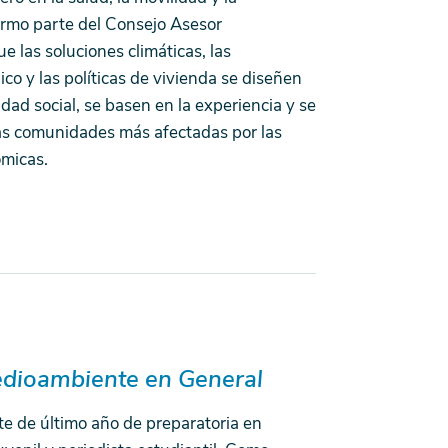
ormo parte del Consejo Asesor
e las soluciones climáticas, las
co y las políticas de vivienda se diseñen
ad social, se basen en la experiencia y se
as comunidades más afectadas por las
ómicas.
dioambiente en General
e de último año de preparatoria en