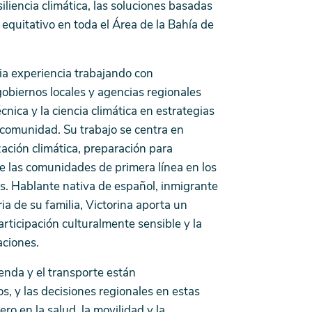
iliencia climática, las soluciones basadas
o equitativo en toda el Área de la Bahía de
ia experiencia trabajando con
obiernos locales y agencias regionales
écnica y la ciencia climática en estrategias
 comunidad. Su trabajo se centra en
ización climática, preparación para
e las comunidades de primera línea en los
s. Hablante nativa de español, inmigrante
ia de su familia, Victorina aporta un
ticipación culturalmente sensible y la
aciones.
vienda y el transporte están
, y las decisiones regionales en estas
o en la salud, la movilidad y la