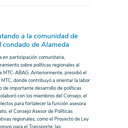
ntando a la comunidad de
el condado de Alameda
 en participación comunitaria,
ramiento sobre políticas regionales al
e MTC-ABAG. Anteriormente, presidió el
 MTC, donde contribuyó a orientar la labor
 de importante desarrollo de políticas
laboró ​​con los miembros del Consejo, el
lectos para fortalecer la función asesora
to, el Consejo Asesor de Políticas
ativas regionales, como el Proyecto de Ley
resos para el Transporte; las