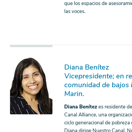
que los espacios de asesoramie
las voces.
Diana Benítez
Vicepresidente; en r
comunidad de bajos 
Marin.
Diana Benítez
es residente de
Canal Alliance, una organizaci
ciclo generacional de pobreza d
Diana dirige Nuestro Canal, N