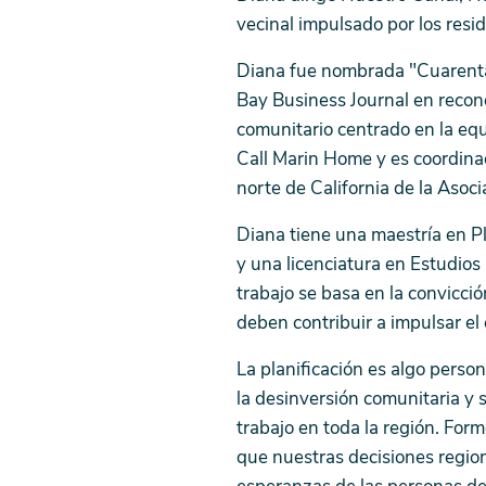
vecinal impulsado por los resi
Diana fue nombrada "Cuarenta
Bay Business Journal en recono
comunitario centrado en la equ
Call Marin Home y es coordina
norte de California de la Asoc
Diana tiene una maestría en P
y una licenciatura en Estudios
trabajo se basa en la convicció
deben contribuir a impulsar e
La planificación es algo perso
la desinversión comunitaria y s
trabajo en toda la región. For
que nuestras decisiones regiona