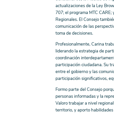
actualizaciones de la Ley Bro
707; el programa MTC CARE; y 
Regionales. El Consejo también 
comunicación de las perspectiv
toma de decisiones.
Profesionalmente, Carina traba
liderando la estrategia de part
coordinación interdepartamenta
participación ciudadana. Su tr
entre el gobierno y las comun
participación significativos, eq
Formo parte del Consejo porqu
personas informadas y la repr
Valoro trabajar a nivel region
territorio, y aporto habilidade