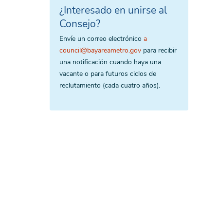
¿Interesado en unirse al
Consejo?
Envíe un correo electrónico
a
council@bayareametro.gov
para recibir
una notificación cuando haya una
vacante o para futuros ciclos de
reclutamiento (cada cuatro años).