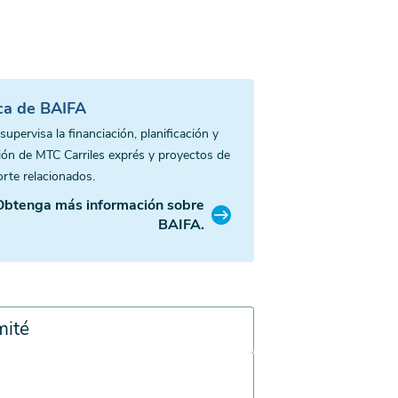
ca de BAIFA
upervisa la financiación, planificación y
ión de MTC Carriles exprés y proyectos de
orte relacionados.
Obtenga más información sobre
BAIFA.
mité