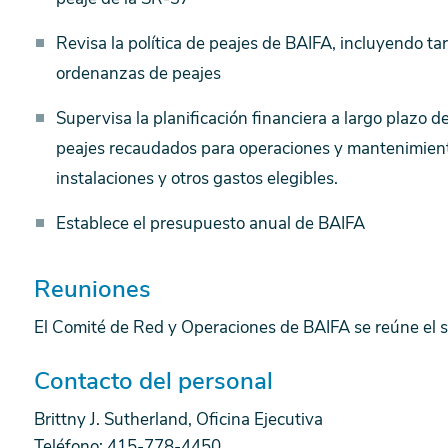
Revisa la política de peajes de BAIFA, incluyendo t
ordenanzas de peajes
Supervisa la planificación financiera a largo plazo d
peajes recaudados para operaciones y mantenimiento
instalaciones y otros gastos elegibles.
Establece el presupuesto anual de BAIFA
Reuniones
El Comité de Red y Operaciones de BAIFA se reúne el 
Contacto del personal
Brittny J. Sutherland, Oficina Ejecutiva
Teléfono: 415-778-4450