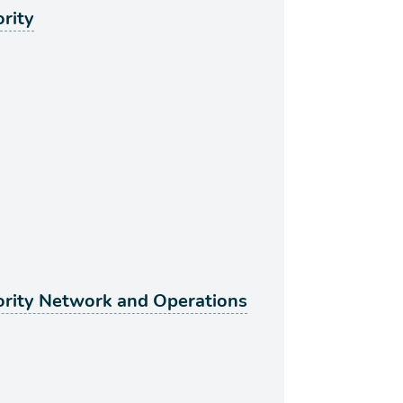
rity
ority Network and Operations