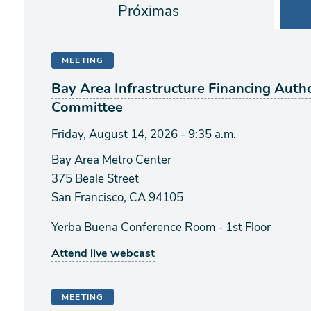
Próximas
MEETING
Bay Area Infrastructure Financing Auth
Committee
Friday, August 14, 2026 - 9:35 a.m.
Bay Area Metro Center
375 Beale Street
San Francisco, CA 94105
Yerba Buena Conference Room - 1st Floor
Attend live webcast
MEETING