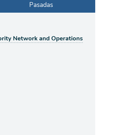
Pasadas
ority Network and Operations