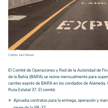
Crédito
Karl Nielsen
El Comité de Operaciones y Red de la Autoridad de Fin
de la Bahía (BAIFA) se reúne mensualmente para superv
carriles exprés de BAIFA en los condados de Alameda, C
Ruta Estatal 37. El comité:
Aprueba contratos para la entrega, operación y mant
peaje de la SR-37