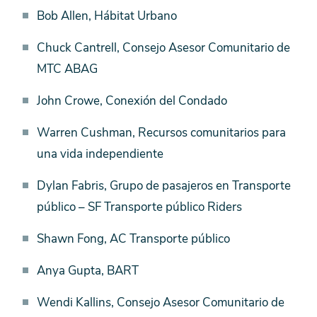
de
Bob Allen, Hábitat Urbano
clientes
de
Chuck Cantrell, Consejo Asesor Comunitario de
RNM
MTC ABAG
John Crowe, Conexión del Condado
Warren Cushman, Recursos comunitarios para
una vida independiente
Dylan Fabris, Grupo de pasajeros en Transporte
público – SF Transporte público Riders
Shawn Fong, AC Transporte público
Anya Gupta, BART
Wendi Kallins, Consejo Asesor Comunitario de