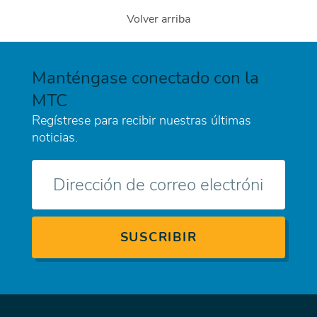
Volver arriba
Manténgase conectado con la
MTC
Regístrese para recibir nuestras últimas
noticias.
Correo
electrónico