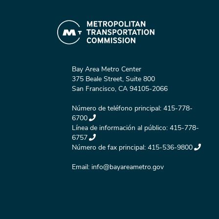
Bay Area Metro Center
375 Beale Street, Suite 800
San Francisco, CA 94105-2066
Número de teléfono principal:
415-778-
6700
Línea de información al público:
415-778-
6757
Número de fax principal:
415-536-9800
Email:
info@bayareametro.gov