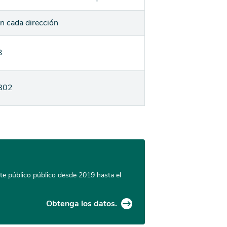
en cada dirección
3
802
orte público público desde 2019 hasta el
Obtenga los datos.