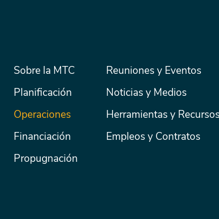
Menú
Sobre la MTC
Reuniones y Eventos
Secondary
Nav
principal
Planificación
Noticias y Medios
Operaciones
Herramientas y Recurso
Financiación
Empleos y Contratos
Propugnación