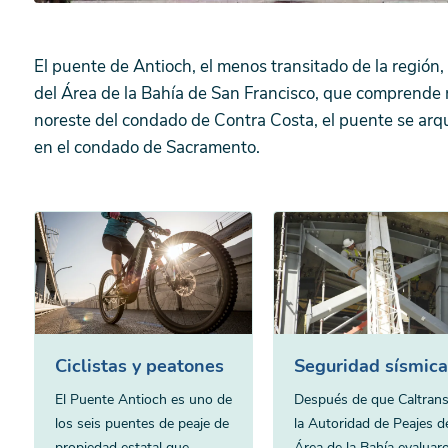
El puente de Antioch, el menos transitado de la región,
del Área de la Bahía de San Francisco, que comprende
noreste del condado de Contra Costa, el puente se arqu
en el condado de Sacramento.
Ciclistas y peatones
Seguridad sísmic
El Puente Antioch es uno de
Después de que Caltrans
los seis puentes de peaje de
la Autoridad de Peajes d
propiedad estatal que
Área de la Bahía evaluar