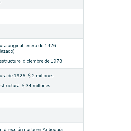
s
ura original: enero de 1926
lazado)
estructura: diciembre de 1978
tura de 1926: $ 2 millones
structura: $ 34 millones
en dirección norte en Antioquía