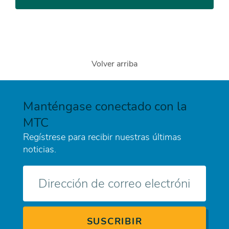
Volver arriba
Manténgase conectado con la
MTC
Regístrese para recibir nuestras últimas
noticias.
Correo
electrónico