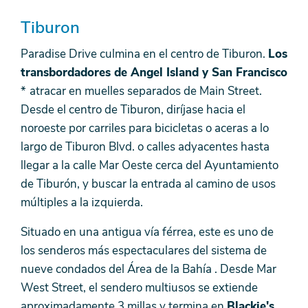
Tiburon
Paradise Drive culmina en el centro de Tiburon.
Los
transbordadores de Angel Island y San Francisco
*
atracar en muelles separados de Main Street.
Desde el centro de Tiburon, diríjase hacia el
noroeste por carriles para bicicletas o aceras a lo
largo de Tiburon Blvd. o calles adyacentes hasta
llegar a la calle Mar Oeste cerca del Ayuntamiento
de Tiburón, y buscar la entrada al camino de usos
múltiples a la izquierda.
Situado en una antigua vía férrea, este es uno de
los senderos más espectaculares del sistema de
nueve condados del Área de la Bahía . Desde Mar
West Street, el sendero multiusos se extiende
aproximadamente 3 millas y termina en
Blackie's