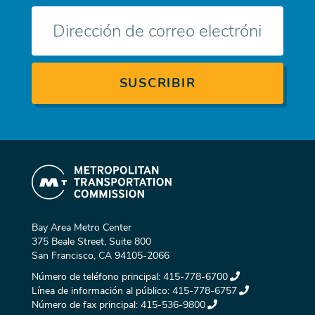
Correo
electrónico
Bay Area Metro Center
375 Beale Street, Suite 800
San Francisco, CA 94105-2066
Número de teléfono principal:
415-778-6700
Línea de información al público:
415-778-6757
Número de fax principal:
415-536-9800