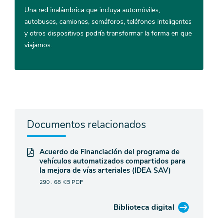
Una red inalámbrica que incluya automóviles,
autobuses, camiones, semáforos, teléfonos inteligentes
y otros dispositivos podría transformar la forma en que
viajamos.
Documentos relacionados
Acuerdo de Financiación del programa de
vehículos automatizados compartidos para
la mejora de vías arteriales (IDEA SAV)
290 . 68 KB
PDF
Biblioteca digital