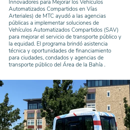
Innovadores para Mejorar los Vehículos
Automatizados Compartidos en Vías
Arteriales) de MTC ayudó a las agencias
públicas a implementar soluciones de
Vehículos Automatizados Compartidos (SAV)
para mejorar el servicio de transporte público y
la equidad. El programa brindó asistencia
técnica y oportunidades de financiamiento
para ciudades, condados y agencias de
transporte público del Área de la Bahía .