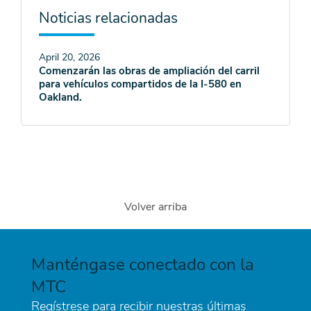
Noticias relacionadas
April 20, 2026
Comenzarán las obras de ampliación del carril
para vehículos compartidos de la I-580 en
Oakland.
Volver arriba
Manténgase conectado con la
MTC
Regístrese para recibir nuestras últimas