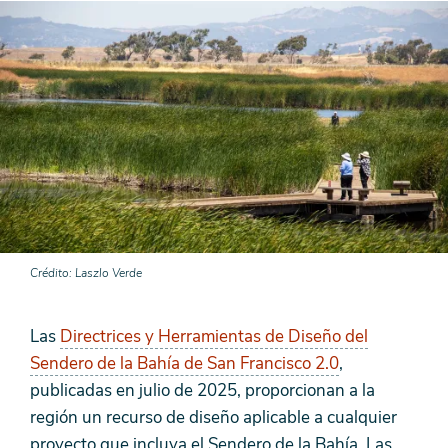
Crédito
Laszlo Verde
Las
Directrices y Herramientas de Diseño del
Sendero de la Bahía de San Francisco 2.0
,
publicadas en julio de 2025, proporcionan a la
región un recurso de diseño aplicable a cualquier
proyecto que incluya el Sendero de la Bahía. Las