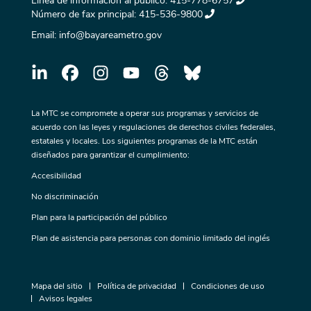
Línea de información al público:
415-778-6757
Número de fax principal:
415-536-9800
Email:
info@bayareametro.gov
La MTC se compromete a operar sus programas y servicios de
acuerdo con las leyes y regulaciones de derechos civiles federales,
estatales y locales. Los siguientes programas de la MTC están
diseñados para garantizar el cumplimiento:
Accesibilidad
No discriminación
Plan para la participación del público
Plan de asistencia para personas con dominio limitado del inglés
Mapa del sitio
Política de privacidad
Condiciones de uso
Avisos legales