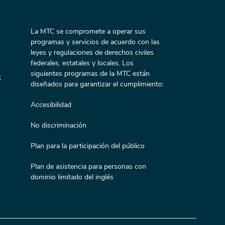
La MTC se compromete a operar sus
programas y servicios de acuerdo con las
leyes y regulaciones de derechos civiles
federales, estatales y locales. Los
siguientes programas de la MTC están
s
diseñados para garantizar el cumplimiento:
Accesibilidad
No discriminación
Plan para la participación del público
Plan de asistencia para personas con
dominio limitado del inglés