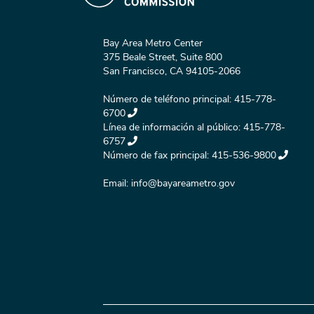
Bay Area Metro Center
375 Beale Street, Suite 800
San Francisco, CA 94105-2066
Número de teléfono principal:
415-778-
6700
Línea de información al público:
415-778-
6757
Número de fax principal:
415-536-9800
Email:
info@bayareametro.gov