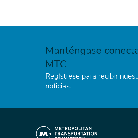
Manténgase conecta
MTC
Regístrese para recibir nuest
noticias.