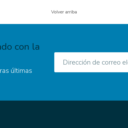
Volver arriba
do con la
Correo
electrónico
ras últimas