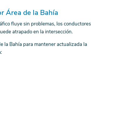
r Área de la Bahía
ráfico fluye sin problemas, los conductores
ede atrapado en la intersección.
de la Bahía para mantener actualizada la
: