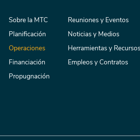
Menú
Sobre la MTC
Reuniones y Eventos
Secondary
Nav
principal
Planificación
Noticias y Medios
Operaciones
Herramientas y Recurso
Financiación
Empleos y Contratos
Propugnación