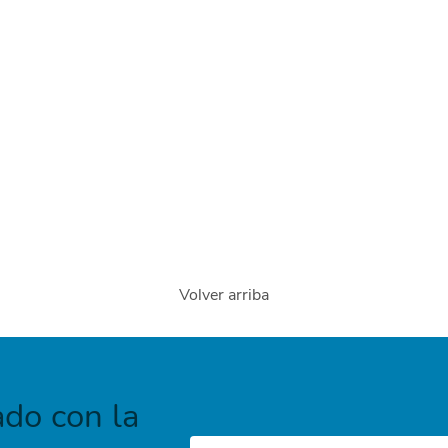
Volver arriba
do con la
Correo