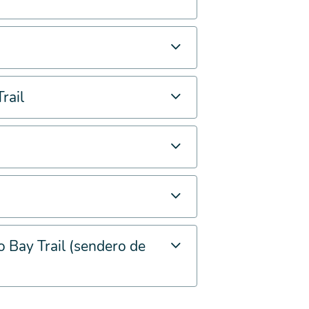
rail
o Bay Trail (sendero de