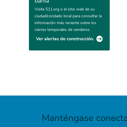
bahía
Visite 511.org o el sitio web de su
ciudad/condado local para consultar la
información más reciente sobre los
cierres temporales de senderos.
Ver alertas de construcción.
Manténgase conecta