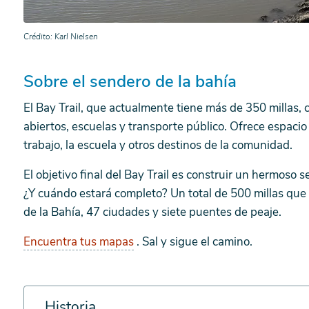
Crédito
Karl Nielsen
Sobre el sendero de la bahía
El Bay Trail, que actualmente tiene más de 350 millas
abiertos, escuelas y transporte público. Ofrece espacio 
trabajo, la escuela y otros destinos de la comunidad.
El objetivo final del Bay Trail es construir un hermoso 
¿Y cuándo estará completo? Un total de 500 millas que
de la Bahía, 47 ciudades y siete puentes de peaje.
Encuentra tus mapas
. Sal y sigue el camino.
Historia