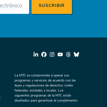
La MTC se compromete a operar sus
programas y servicios de acuerdo con las
leyes y regulaciones de derechos civiles
federales, estatales y locales. Los
siguientes programas de la MTC están
s
diseñados para garantizar el cumplimiento: