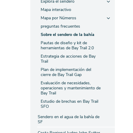
Explora el sendero
Mapa interactivo
Mapa por Números
preguntas frecuentes
Sobre el sendero de la bahía
Pautas de diseño y kit de
herramientas de Bay Trail 2.0
Estrategia de acciones de Bay
Trail
Plan de implementación del
cierre de Bay Trail Gap
Evaluación de necesidades,
operaciones y mantenimiento de
Bay Trail
Estudio de brechas en Bay Trail
SFO
Sendero en el agua de la bahía de
SF
Costa Regional Judge John Sutter