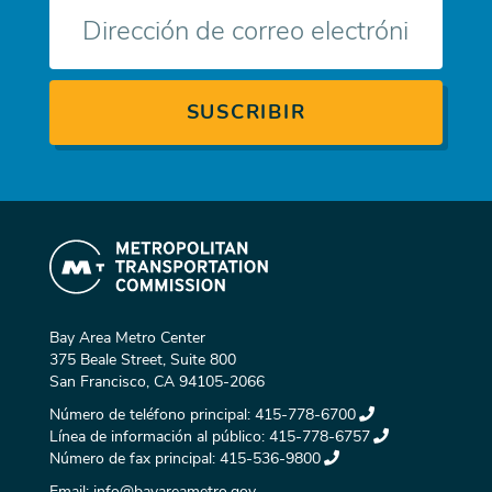
Correo
electrónico
Bay Area Metro Center
375 Beale Street, Suite 800
San Francisco, CA 94105-2066
Número de teléfono principal:
415-778-6700
Línea de información al público:
415-778-6757
Número de fax principal:
415-536-9800
Email:
info@bayareametro.gov