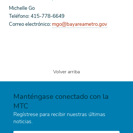
Michelle Go
Teléfono: 415-778-6649
Correo electrónico:
mgo@bayareametro.gov
Volver arriba
Manténgase conectado con la
MTC
Regístrese para recibir nuestras últimas
noticias.