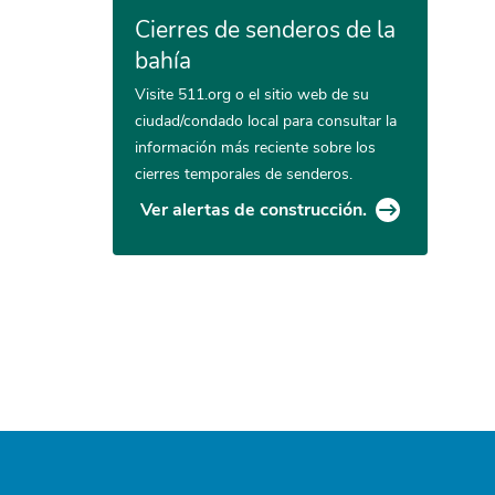
Cierres de senderos de la
bahía
Visite 511.org o el sitio web de su
ciudad/condado local para consultar la
información más reciente sobre los
cierres temporales de senderos.
Ver alertas de construcción.