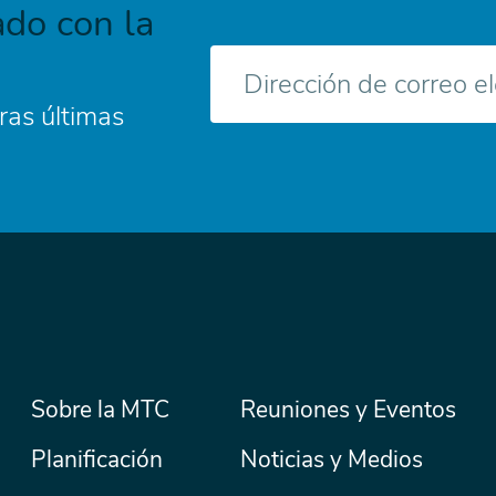
do con la
Correo
electrónico
ras últimas
Menú
Sobre la MTC
Reuniones y Eventos
Secondary
Nav
principal
Planificación
Noticias y Medios