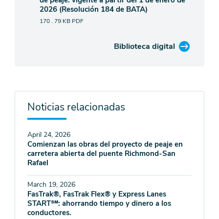
de peaje: vigente a partir del 1 de enero de
2026 (Resolución 184 de BATA)
170 . 79 KB
PDF
Biblioteca digital
Noticias relacionadas
April 24, 2026
Comienzan las obras del proyecto de peaje en
carretera abierta del puente Richmond-San
Rafael
March 19, 2026
FasTrak®, FasTrak Flex® y Express Lanes
START℠: ahorrando tiempo y dinero a los
conductores.