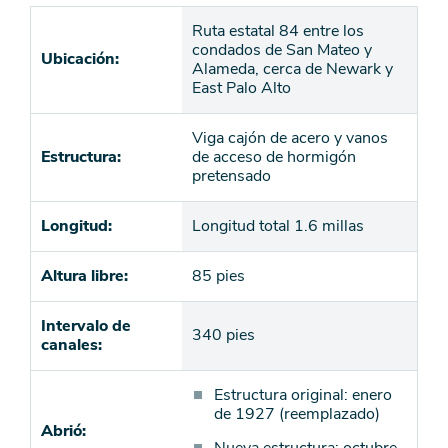
Ruta estatal 84 entre los
condados de San Mateo y
Ubicación:
Alameda, cerca de Newark y
East Palo Alto
Viga cajón de acero y vanos
Estructura:
de acceso de hormigón
pretensado
Longitud:
Longitud total 1.6 millas
Altura libre:
85 pies
Intervalo de
340 pies
canales:
Estructura original: enero
de 1927 (reemplazado)
Abrió: