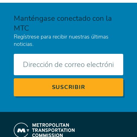
Manténgase conectado con la
MTC
Regístrese para recibir nuestras últimas
noticias.
Correo
electrónico