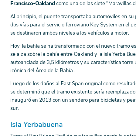
Francisco-Oakland
como una de las siete "Maravillas d
Al principio, el puente transportaba automóviles en su
dos vías para el servicio ferroviario Key System en el pis
se destinaron ambos niveles a los vehículos a motor.
Hoy, la bahía se ha transformado con el nuevo tramo es
se alza sobre la bahía entre Oakland y la isla Yerba Bu
autoanclada de 3,5 kilómetros y su característica torr
icónica del Área de la Bahía .
Luego de los daños al East Span original como resulta
se determinó que el tramo existente sería reemplazado
inauguró en 2013 con un sendero para bicicletas y pea
sur.
Isla Yerbabuena