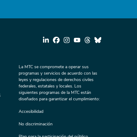
La MTC se compromete a operar sus
programas y servicios de acuerdo con las
leyes y regulaciones de derechos civiles
federales, estatales y locales. Los
siguientes programas de la MTC están
s
diseñados para garantizar el cumplimiento:
Accesibilidad
No discriminación
Plan para la participación del público