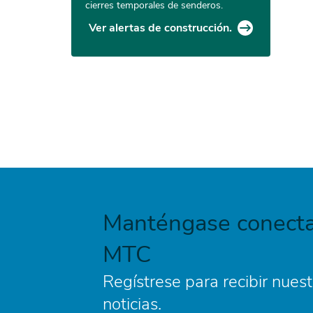
cierres temporales de senderos.
Ver alertas de construcción.
Manténgase conecta
MTC
Regístrese para recibir nuest
noticias.