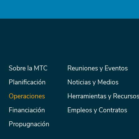
Menú
Sobre la MTC
Reuniones y Eventos
Secondary
Nav
principal
Planificación
Noticias y Medios
Operaciones
Herramientas y Recurso
Financiación
Empleos y Contratos
Propugnación