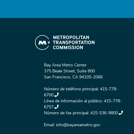
Bay Area Metro Center
375 Beale Street, Suite 800
San Francisco, CA 94105-2066
Número de teléfono principal:
415-778-
6700
Línea de información al público:
415-778-
6757
Número de fax principal:
415-536-9800
Email:
info@bayareametro.gov