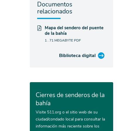
Documentos
relacionados
Mapa del sendero del puente
de la bahía
1 . 71 MEGABYTE
PDF
Biblioteca digital
Cierres de senderos de la
bahía
Visite 511.org o el sitio web de su
ciudad/condado local para consultar la
información más reciente sobre los