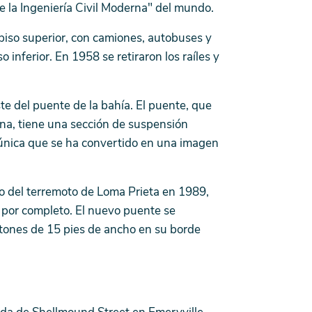
e la Ingeniería Civil Moderna" del mundo.
 piso superior, con camiones, autobuses y
o inferior. En 1958 se retiraron los raíles y
te del puente de la bahía. El puente, que
ena, tiene una sección de suspensión
e única que se ha convertido en una imagen
do del terremoto de Loma Prieta en 1989,
 por completo. El nuevo puente se
tones de 15 pies de ancho en su borde