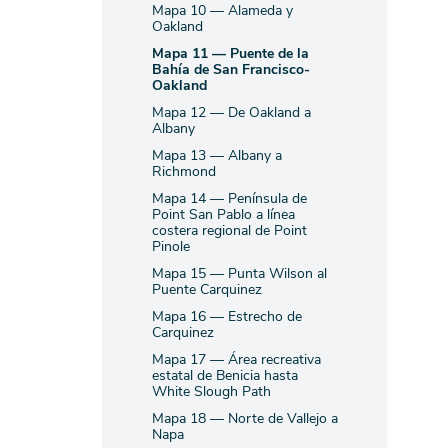
Mapa 10 — Alameda y
Oakland
Mapa 11 — Puente de la
Bahía de San Francisco-
Oakland
Mapa 12 — De Oakland a
Albany
Mapa 13 — Albany a
Richmond
Mapa 14 — Península de
Point San Pablo a línea
costera regional de Point
Pinole
Mapa 15 — Punta Wilson al
Puente Carquinez
Mapa 16 — Estrecho de
Carquinez
Mapa 17 — Área recreativa
estatal de Benicia hasta
White Slough Path
Mapa 18 — Norte de Vallejo a
Napa