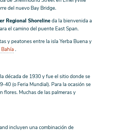
rada de Shellmound Street en Emeryville
rre del nuevo Bay Bridge.
er Regional Shoreline
da la bienvenida a
para el camino del puente East Span.
etas y peatones entre la isla Yerba Buena y
a Bahía
.
 la década de 1930 y fue el sitio donde se
-40 (o Feria Mundial). Para la ocasión se
n flores. Muchas de las palmeras y
sland incluyen una combinación de