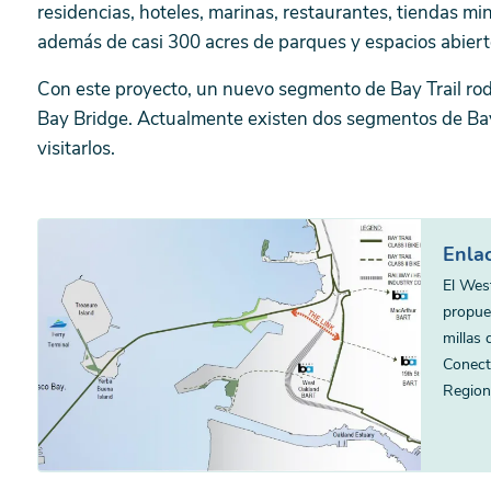
residencias, hoteles, marinas, restaurantes, tiendas mi
además de casi 300 acres de parques y espacios abiert
Con este proyecto, un nuevo segmento de Bay Trail rode
Bay Bridge. Actualmente existen dos segmentos de Bay 
visitarlos.
Enla
El Wes
propues
millas 
Conect
Regiona