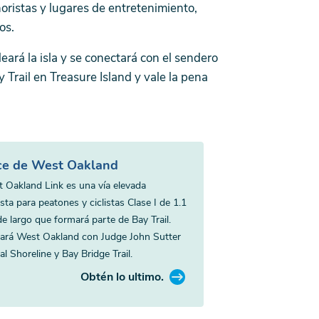
noristas y lugares de entretenimiento,
os.
ará la isla y se conectará con el sendero
Trail en Treasure Island y vale la pena
ce de West Oakland
t Oakland Link es una vía elevada
ta para peatones y ciclistas Clase I de 1.1
de largo que formará parte de Bay Trail.
ará West Oakland con Judge John Sutter
l Shoreline y Bay Bridge Trail.
Obtén lo ultimo.